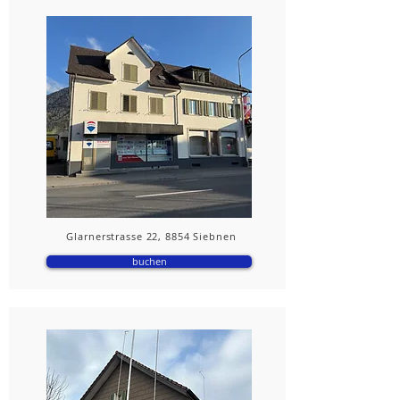
Glarnerstrasse 22, 8854 Siebnen
buchen