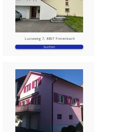
Luziaweg 7, 8807 Freienbach
buchen