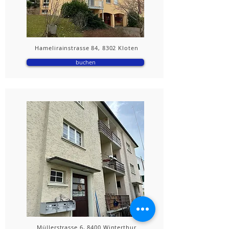
Hamelirainstrasse 84, 8302 Kloten
buchen
Müllerstrasse 6, 8400 Winterthur