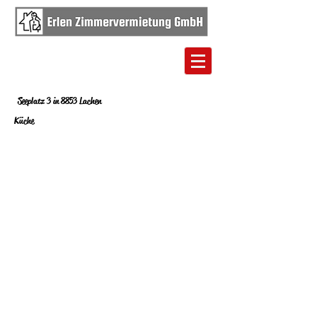
Seeplatz 3 in 8853 Lachen
Küche